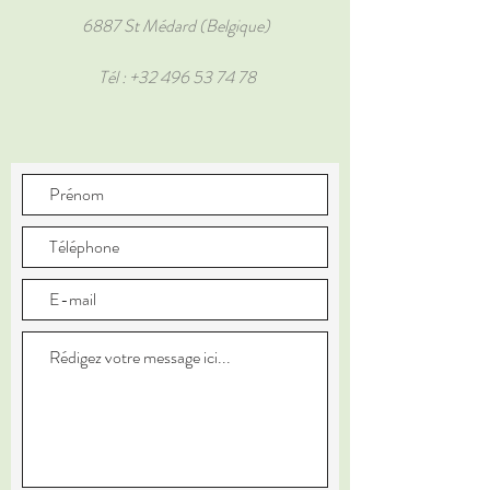
6887 St Médard (Belgique)
Tél :
+32 496 53 74 78