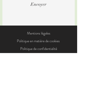
Envoyer
Mentions légales
Politique en matière de cookies
Politique de confidentialité
© 2021 par Jean et Marie-
Françoise. Créé avec
Wix.com