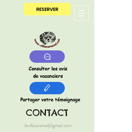
RESERVER
Consulter les avis
de vacanciers
Partager votre témoignage
CONTACT
lavillacaramel@gmail.com