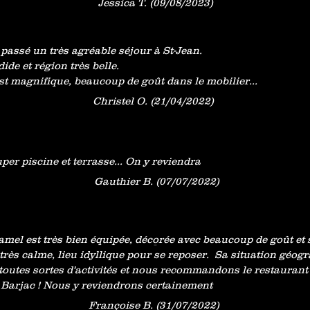
Je
ssica T. (09/08/2023)
assé un très agréable séjour à St-Jean.
de et région très belle.
est magnifique, beaucoup de goût dans le mobilier...
Christel O. (21/04/2022)
uper piscine et terrasse... On y reviendra
Gauthier B. (07/07/2022)
amel est très bien équipée, décorée avec beaucoup de goût et 
-
très calme, lieu idyllique pour se reposer. Sa situation géog
toutes sortes d'activités et nous recommandons le restaurant
 Barjac ! Nous y reviendrons certainement
Françoise B. (31/07/2022)