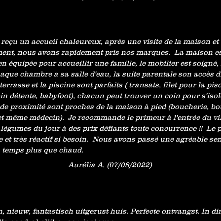
reçu un accueil chaleureux, après une visite de la maison et
ent, nous avons rapidement pris nos marques. La maison es
en équipée pour accueillir une famille, le mobilier est soigné,
ue chambre a sa salle d'eau, la suite parentale son accès di
errasse et la piscine sont parfaits ( transats, filet pour la pis
in détente, babyfoot), chacun peut trouver un coin pour s'isol
e proximité sont proches de la maison à pied (boucherie, bo
t même médecin). Je recommande le primeur à l'entrée du vi
t légumes du jour à des prix défiants toute concurrence !! Le 
e et très réactif si besoin. Nous avons passé une agréable s
 temps plus que chaud.
Aurélia A. (07/08/2022)
 nieuw, fantastisch uitgerust huis. Perfecte ontvangst. In di