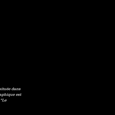
située dans
raphique est
 "Le