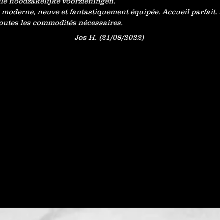
le noodzakelijke voorzieningen.
 moderne, neuve et fantastiquement équipée. Accueil parfait.
outes les commodités nécessaires.
Jos H. (21/08/2022)