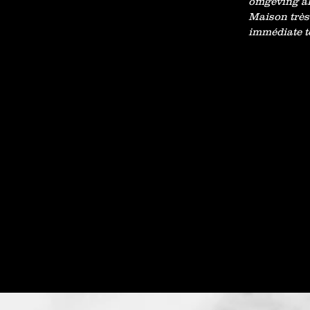
omgeving al
Maison très
immédiate t