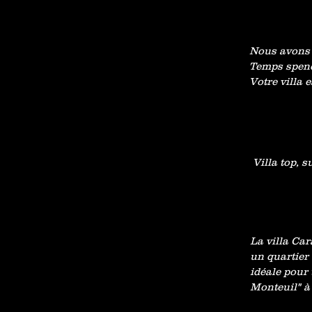
Nous avons p
Temps spendi
Votre villa 
Villa top, s
La villa Car
un quartier 
idéale pour 
Monteuil" à