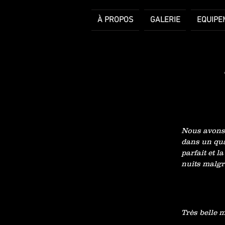
À PROPOS
GALERIE
EQUIPE
Nous avons 
dans un qua
parfait et 
nuits malgr
Très belle m