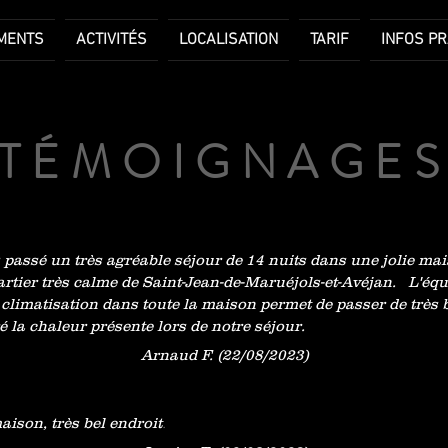
MENTS
ACTIVITÉS
LOCALISATION
TARIF
INFOS PR
TÉMOIGNAGE
passé un très agréable séjour de 14 nuits dans une jolie mai
rtier très calme de Saint-Jean-de-Maruéjols-et-Avéjan. L'éq
la climatisation dans toute la maison permet de passer de très
é la chaleur présente lors de notre séjour.
Arnaud F. (22/08/2023)
.
aison, très bel endroit