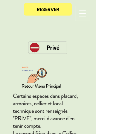
RESERVER
Retour Menu Principal
Certains espaces dans placard,
armoires, cellier et local
technique sont renseignés
"PRIVE", merci d'avance d'en
tenir compte.
Le second frigo dans le Cellier