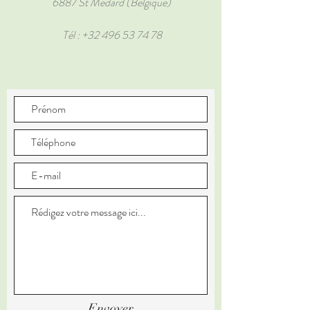
6887 St Médard (Belgique)
Tél :
+32 496 53 74 78
Envoyer