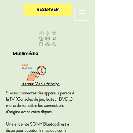
RESERVER
Multimédia
Retour Menu Principal
Si vous connectez des appareils persos à
la TV (Consoles de jeu, lecteur DVD,..),
merci de remettre les connections
d'origine avant votre départ.
Une enceinte SONY Bluetooth est à
dispo pour écouter la musique sur la