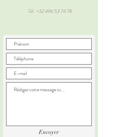
Tél :
+32 496 53 74 78
Envoyer